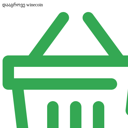
დააგროვე winecoin