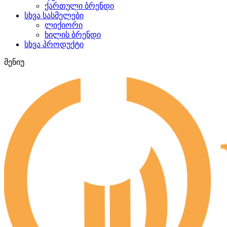
ქართული ბრენდი
სხვა სასმელები
ლიქიორი
ხილის ბრენდი
სხვა პროდუქტი
მენიუ