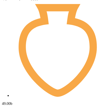
49.00
b