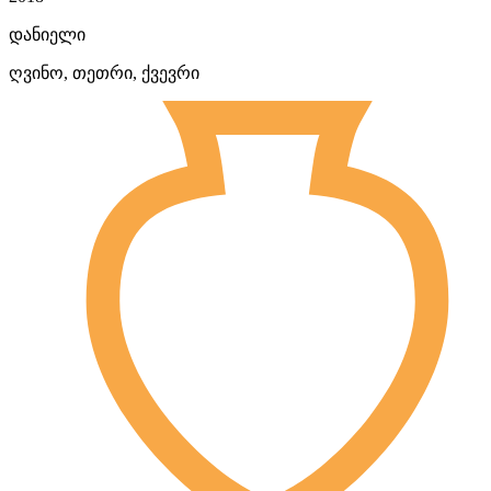
დანიელი
ღვინო, თეთრი, ქვევრი