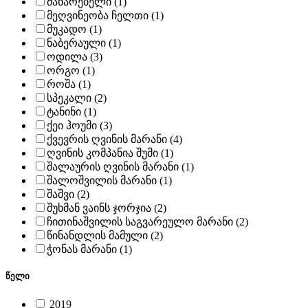
მახარებელი (1)
მეღვინეობა ჩელთი (1)
მუკადო (1)
ნაბერაული (1)
ოდილა (3)
ორგო (1)
როშა (1)
სპეკალი (2)
ტანინი (1)
ქეი ჰოუმი (3)
ქვევრის ღვინის მარანი (4)
ღვინის კომპანია შუმი (1)
შალაურის ღვინის მარანი (1)
შალოშვილის მარანი (1)
შაშვი (2)
შუხმან ვაინს ჯორჯია (2)
ჩითინაშვილის საგვარეულო მარანი (2)
წინანდლის მამული (2)
ჭონას მარანი (1)
წელი
2019