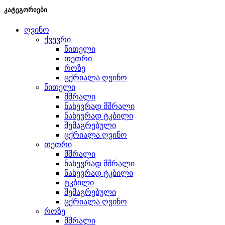
კატეგორიები
ღვინო
ქვევრი
წითელი
თეთრი
როზე
ცქრიალა ღვინო
წითელი
მშრალი
ნახევრად მშრალი
ნახევრად ტკბილი
შემაგრებული
ცქრიალა ღვინო
თეთრი
მშრალი
ნახევრად მშრალი
ნახევრად ტკბილი
ტკბილი
შემაგრებული
ცქრიალა ღვინო
როზე
მშრალი