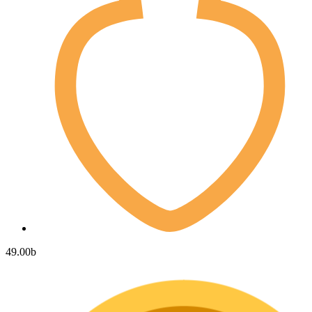
49.00
b