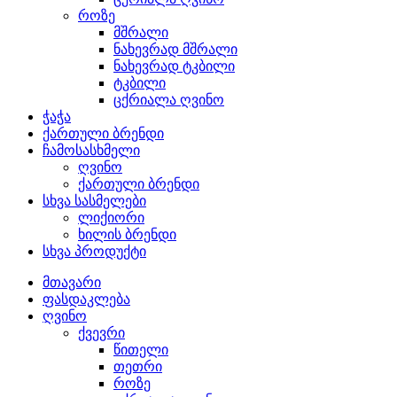
როზე
მშრალი
ნახევრად მშრალი
ნახევრად ტკბილი
ტკბილი
ცქრიალა ღვინო
ჭაჭა
ქართული ბრენდი
ჩამოსასხმელი
ღვინო
ქართული ბრენდი
სხვა სასმელები
ლიქიორი
ხილის ბრენდი
სხვა პროდუქტი
მთავარი
ფასდაკლება
ღვინო
ქვევრი
წითელი
თეთრი
როზე