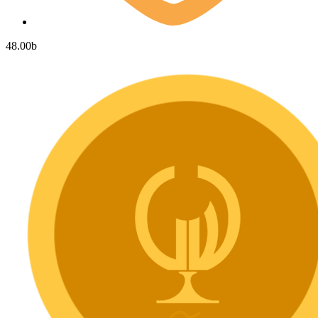
48.00
b