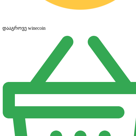
დააგროვე winecoin