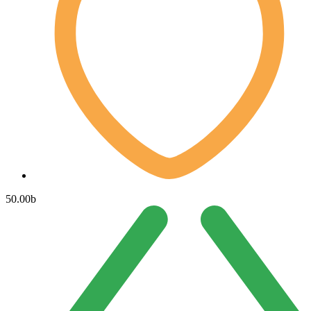
50.00
b