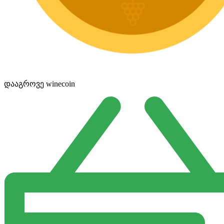
დააგროვე winecoin