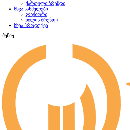
ქართული ბრენდი
სხვა სასმელები
ლიქიორი
ხილის ბრენდი
სხვა პროდუქტი
მენიუ