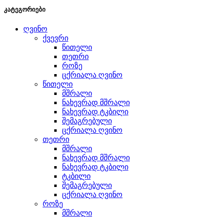
კატეგორიები
ღვინო
ქვევრი
წითელი
თეთრი
როზე
ცქრიალა ღვინო
წითელი
მშრალი
ნახევრად მშრალი
ნახევრად ტკბილი
შემაგრებული
ცქრიალა ღვინო
თეთრი
მშრალი
ნახევრად მშრალი
ნახევრად ტკბილი
ტკბილი
შემაგრებული
ცქრიალა ღვინო
როზე
მშრალი