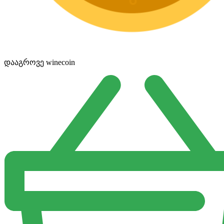
დააგროვე winecoin