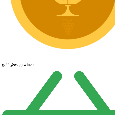
დააგროვე winecoin