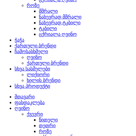
როზე
მშრალი
ნახევრად მშრალი
ნახევრად ტკბილი
ტკბილი
ცქრიალა ღვინო
ჭაჭა
ქართული ბრენდი
ჩამოსასხმელი
ღვინო
ქართული ბრენდი
სხვა სასმელები
ლიქიორი
ხილის ბრენდი
სხვა პროდუქტი
მთავარი
ფასდაკლება
ღვინო
ქვევრი
წითელი
თეთრი
როზე