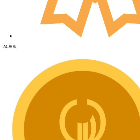
24.80
b