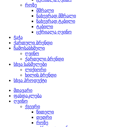
როზე
მშრალი
ნახევრად მშრალი
ნახევრად ტკბილი
ტკბილი
ცქრიალა ღვინო
ჭაჭა
ქართული ბრენდი
ჩამოსასხმელი
ღვინო
ქართული ბრენდი
სხვა სასმელები
ლიქიორი
ხილის ბრენდი
სხვა პროდუქტი
მთავარი
ფასდაკლება
ღვინო
ქვევრი
წითელი
თეთრი
როზე