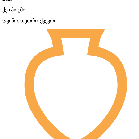
ქეი ჰოუმი
ღვინო, თეთრი, ქვევრი