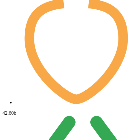
42.60
b