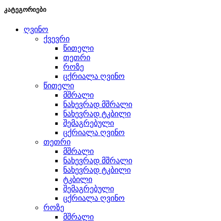
კატეგორიები
ღვინო
ქვევრი
წითელი
თეთრი
როზე
ცქრიალა ღვინო
წითელი
მშრალი
ნახევრად მშრალი
ნახევრად ტკბილი
შემაგრებული
ცქრიალა ღვინო
თეთრი
მშრალი
ნახევრად მშრალი
ნახევრად ტკბილი
ტკბილი
შემაგრებული
ცქრიალა ღვინო
როზე
მშრალი