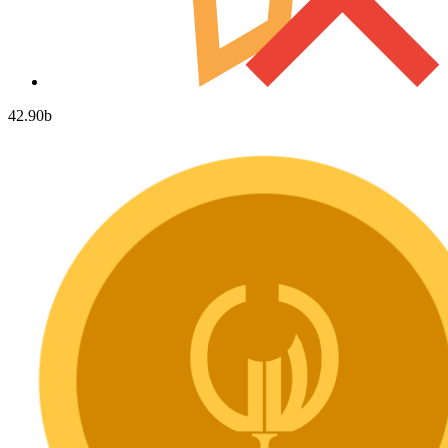
42.90
b