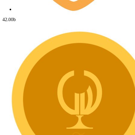
42.00
b