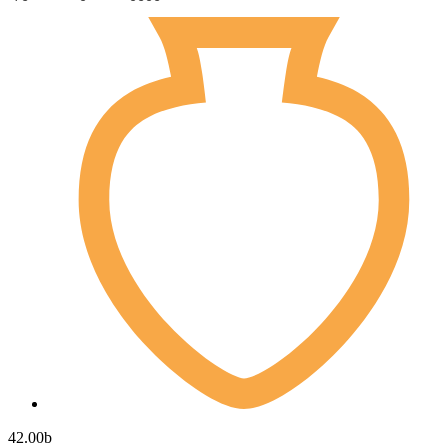
42.00
b