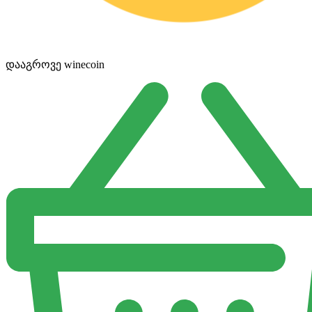
დააგროვე winecoin