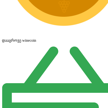
დააგროვე winecoin