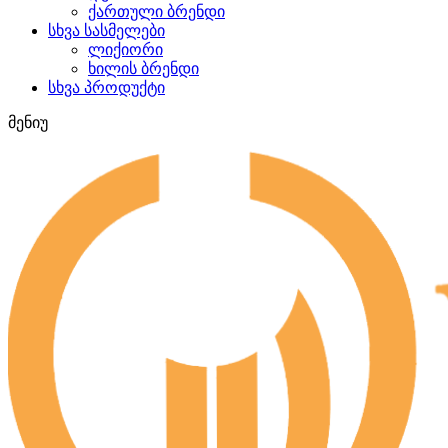
ქართული ბრენდი
სხვა სასმელები
ლიქიორი
ხილის ბრენდი
სხვა პროდუქტი
მენიუ