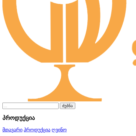
ძებნა
პროდუქცია
მთავარი
პროდუქცია
ღვინო