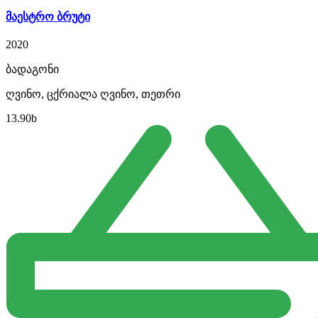
მაესტრო ბრუტი
2020
ბადაგონი
ღვინო, ცქრიალა ღვინო, თეთრი
13.90
b