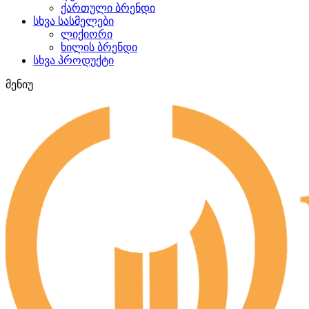
ქართული ბრენდი
სხვა სასმელები
ლიქიორი
ხილის ბრენდი
სხვა პროდუქტი
მენიუ