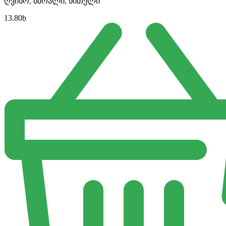
ღვინო, მშრალი, წითელი
13.80
b