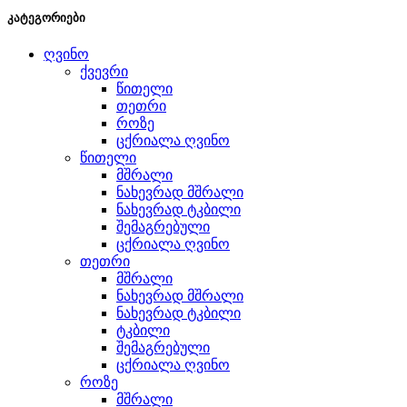
კატეგორიები
ღვინო
ქვევრი
წითელი
თეთრი
როზე
ცქრიალა ღვინო
წითელი
მშრალი
ნახევრად მშრალი
ნახევრად ტკბილი
შემაგრებული
ცქრიალა ღვინო
თეთრი
მშრალი
ნახევრად მშრალი
ნახევრად ტკბილი
ტკბილი
შემაგრებული
ცქრიალა ღვინო
როზე
მშრალი