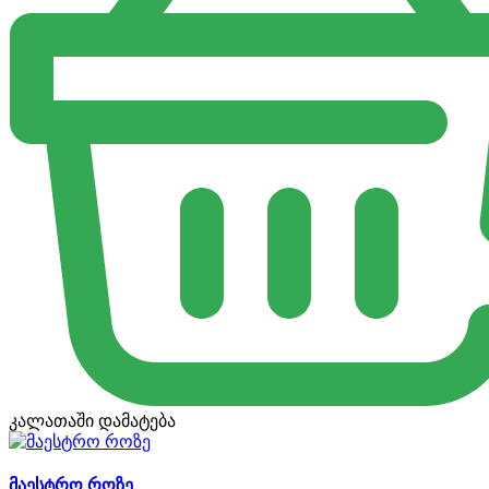
კალათაში დამატება
მაესტრო როზე