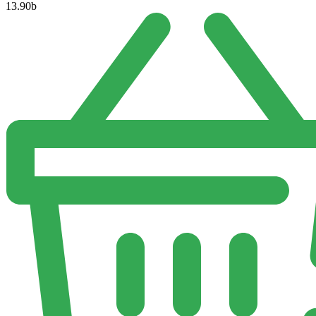
13.90
b