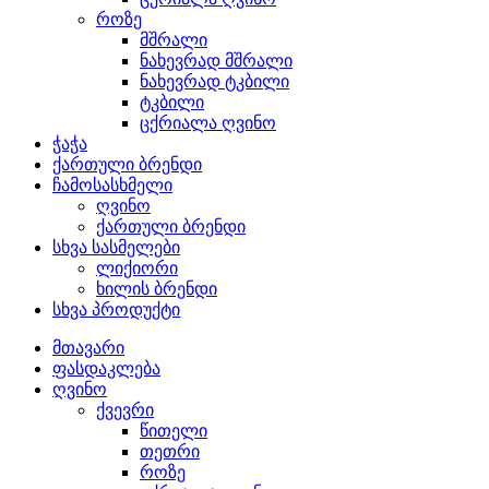
როზე
მშრალი
ნახევრად მშრალი
ნახევრად ტკბილი
ტკბილი
ცქრიალა ღვინო
ჭაჭა
ქართული ბრენდი
ჩამოსასხმელი
ღვინო
ქართული ბრენდი
სხვა სასმელები
ლიქიორი
ხილის ბრენდი
სხვა პროდუქტი
მთავარი
ფასდაკლება
ღვინო
ქვევრი
წითელი
თეთრი
როზე