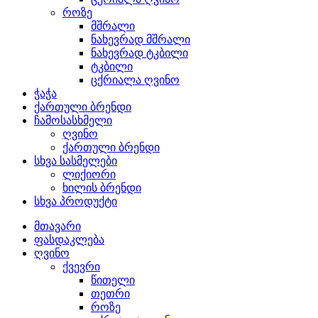
როზე
მშრალი
ნახევრად მშრალი
ნახევრად ტკბილი
ტკბილი
ცქრიალა ღვინო
ჭაჭა
ქართული ბრენდი
ჩამოსასხმელი
ღვინო
ქართული ბრენდი
სხვა სასმელები
ლიქიორი
ხილის ბრენდი
სხვა პროდუქტი
მთავარი
ფასდაკლება
ღვინო
ქვევრი
წითელი
თეთრი
როზე