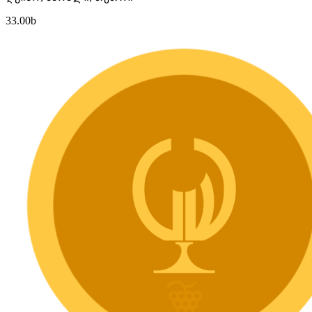
33.00
b