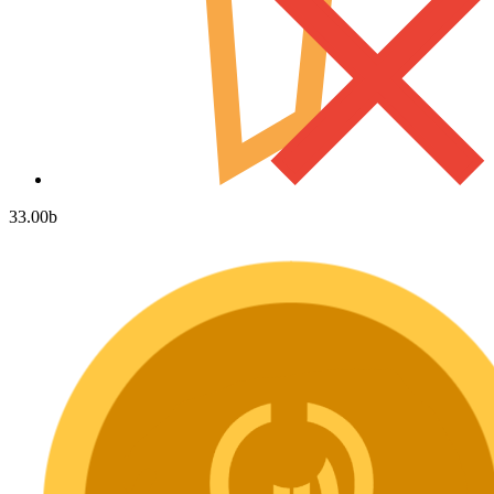
33.00
b