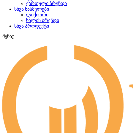
ქართული ბრენდი
სხვა სასმელები
ლიქიორი
ხილის ბრენდი
სხვა პროდუქტი
მენიუ