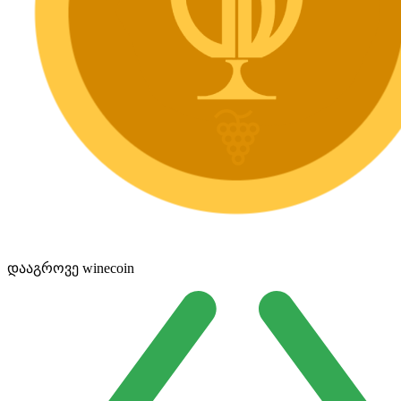
დააგროვე winecoin