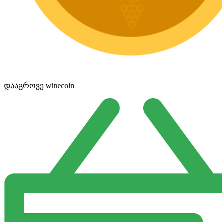
დააგროვე winecoin