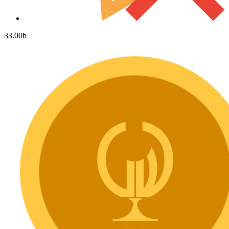
33.00
b