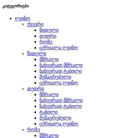
კატეგორიები
ღვინო
ქვევრი
წითელი
თეთრი
როზე
ცქრიალა ღვინო
წითელი
მშრალი
ნახევრად მშრალი
ნახევრად ტკბილი
შემაგრებული
ცქრიალა ღვინო
თეთრი
მშრალი
ნახევრად მშრალი
ნახევრად ტკბილი
ტკბილი
შემაგრებული
ცქრიალა ღვინო
როზე
მშრალი