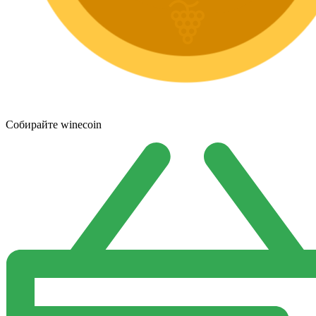
Собирайте winecoin