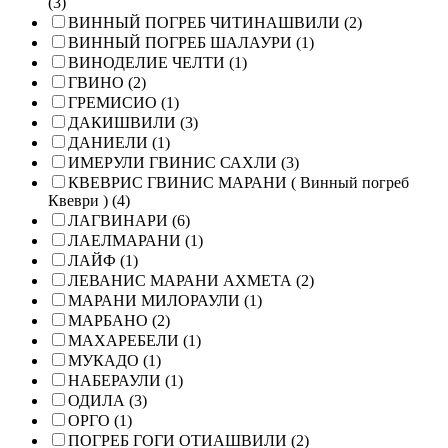
(3)
ВИННЫЙ ПОГРЕБ ЧИТИНАШВИЛИ (2)
ВИННЫЙ ПОГРЕБ ШАЛАУРИ (1)
ВИНОДЕЛИЕ ЧЕЛТИ (1)
ГВИНО (2)
ГРЕМИСИО (1)
ДАКИШВИЛИ (3)
ДАНИЕЛИ (1)
ИМЕРУЛИ ГВИНИС САХЛИ (3)
КВЕВРИС ГВИНИС МАРАНИ ( Винный погреб
Квеври ) (4)
ЛАГВИНАРИ (6)
ЛАЕЛМАРАНИ (1)
ЛАЙФ (1)
ЛЕВАНИС МАРАНИ АХМЕТА (2)
МАРАНИ МИЛОРАУЛИ (1)
МАРБАНО (2)
МАХАРЕБЕЛИ (1)
МУКАДО (1)
НАБЕРАУЛИ (1)
ОДИЛА (3)
ОРГО (1)
ПОГРЕБ ГОГИ ОТИАШВИЛИ (2)