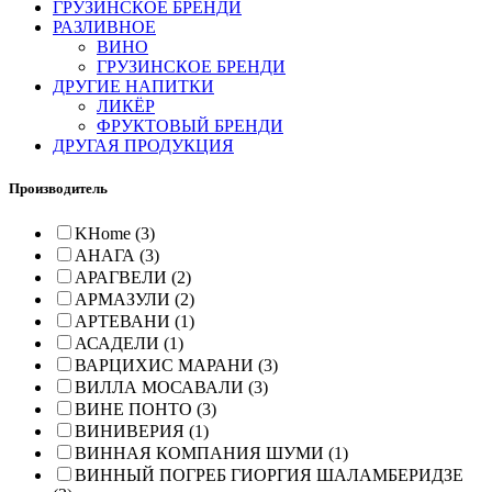
ГРУЗИНСКОЕ БРЕНДИ
РАЗЛИВНОЕ
ВИНО
ГРУЗИНСКОЕ БРЕНДИ
ДРУГИЕ НАПИТКИ
ЛИКЁР
ФРУКТОВЫЙ БРЕНДИ
ДРУГАЯ ПРОДУКЦИЯ
Производитель
KHome (3)
АНАГА (3)
АРАГВЕЛИ (2)
АРМАЗУЛИ (2)
АРТЕВАНИ (1)
АСАДЕЛИ (1)
ВАРЦИХИС МАРАНИ (3)
ВИЛЛА МОСАВАЛИ (3)
ВИНЕ ПОНТО (3)
ВИНИВЕРИЯ (1)
ВИННАЯ КОМПАНИЯ ШУМИ (1)
ВИННЫЙ ПОГРЕБ ГИОРГИЯ ШАЛАМБЕРИДЗЕ