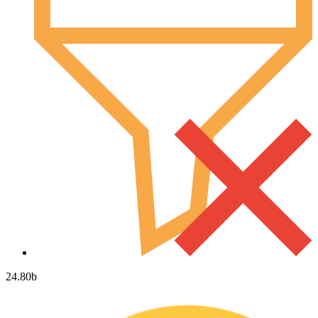
24.80
b