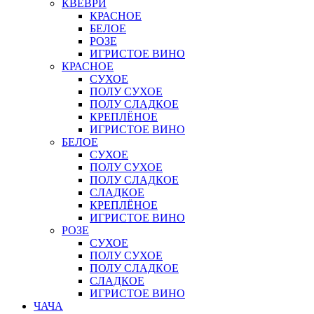
КВЕВРИ
КРАСНОЕ
БЕЛОЕ
РОЗЕ
ИГРИСТОЕ ВИНО
КРАСНОЕ
СУХОЕ
ПОЛУ СУХОЕ
ПОЛУ СЛАДКОЕ
КРЕПЛЁНОЕ
ИГРИСТОЕ ВИНО
БЕЛОЕ
СУХОЕ
ПОЛУ СУХОЕ
ПОЛУ СЛАДКОЕ
СЛАДКОЕ
КРЕПЛЁНОЕ
ИГРИСТОЕ ВИНО
РОЗЕ
СУХОЕ
ПОЛУ СУХОЕ
ПОЛУ СЛАДКОЕ
СЛАДКОЕ
ИГРИСТОЕ ВИНО
ЧАЧА