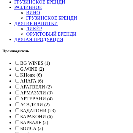
ГРУЗИНСКОЕ БРЕНДИ
РАЗЛИВНОЕ
ВИНО
ГРУЗИНСКОЕ БРЕНДИ
ДРУГИЕ НАПИТКИ
ЛИКЁР
ФРУКТОВЫЙ БРЕНДИ
ДРУГАЯ ПРОДУКЦИЯ
Производитель
BG WINES (1)
G.WINE (2)
KHome (6)
АНАГА (6)
АРАГВЕЛИ (2)
АРМАЗУЛИ (3)
АРТЕВАНИ (4)
АСАДЕЛИ (2)
БАДАГОНИ (23)
БАРАКОНИ (6)
БАРБАЛЕ (2)
БОИСА (2)