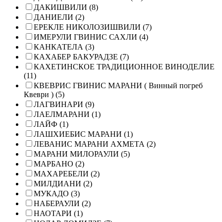
ДАКИШВИЛИ (8)
ДАНИЕЛИ (2)
ЕРЕКЛЕ НИКОЛОЗИШВИЛИ (7)
ИМЕРУЛИ ГВИНИС САХЛИ (4)
КАНКАТЕЛА (3)
КАХАБЕР БАКУРАДЗЕ (7)
КАХЕТИНСКОЕ ТРАДИЦИОННОЕ ВИНОДЕЛИЕ
(11)
КВЕВРИС ГВИНИС МАРАНИ ( Винный погреб
Квеври ) (5)
ЛАГВИНАРИ (9)
ЛАЕЛМАРАНИ (1)
ЛАЙФ (1)
ЛАШХИЕБИС МАРАНИ (1)
ЛЕВАНИС МАРАНИ АХМЕТА (2)
МАРАНИ МИЛОРАУЛИ (5)
МАРБАНО (2)
МАХАРЕБЕЛИ (2)
МИЛДИАНИ (2)
МУКАДО (3)
НАБЕРАУЛИ (2)
НАОТАРИ (1)