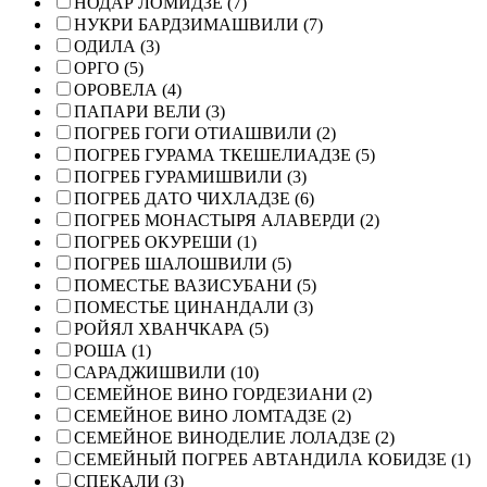
НОДАР ЛОМИДЗЕ (7)
НУКРИ БАРДЗИМАШВИЛИ (7)
ОДИЛА (3)
ОРГО (5)
ОРОВЕЛА (4)
ПАПАРИ ВЕЛИ (3)
ПОГРЕБ ГОГИ ОТИАШВИЛИ (2)
ПОГРЕБ ГУРАМА ТКЕШЕЛИАДЗЕ (5)
ПОГРЕБ ГУРАМИШВИЛИ (3)
ПОГРЕБ ДАТО ЧИХЛАДЗЕ (6)
ПОГРЕБ МОНАСТЫРЯ АЛАВЕРДИ (2)
ПОГРЕБ ОКУРЕШИ (1)
ПОГРЕБ ШАЛОШВИЛИ (5)
ПОМЕСТЬЕ ВАЗИСУБАНИ (5)
ПОМЕСТЬЕ ЦИНАНДАЛИ (3)
РОЙЯЛ ХВАНЧКАРА (5)
РОША (1)
САРАДЖИШВИЛИ (10)
СЕМЕЙНОЕ ВИНО ГОРДЕЗИАНИ (2)
СЕМЕЙНОЕ ВИНО ЛОМТАДЗЕ (2)
СЕМЕЙНОЕ ВИНОДЕЛИЕ ЛОЛАДЗЕ (2)
СЕМЕЙНЫЙ ПОГРЕБ АВТАНДИЛА КОБИДЗЕ (1)
СПЕКАЛИ (3)