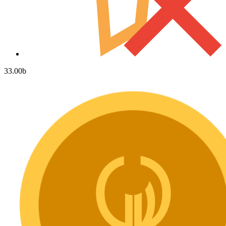
33.00
b