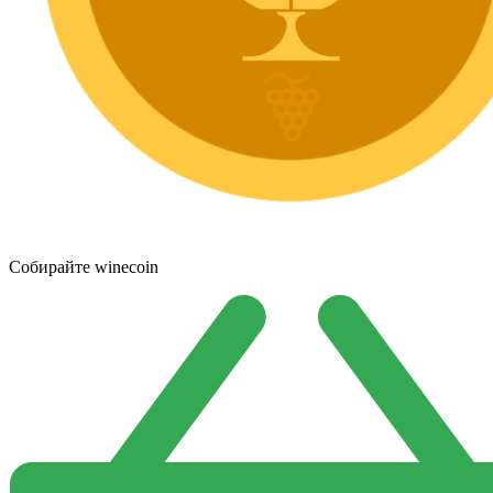
Собирайте winecoin