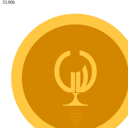
33.00
b