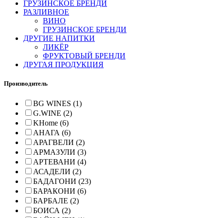
ГРУЗИНСКОЕ БРЕНДИ
РАЗЛИВНОЕ
ВИНО
ГРУЗИНСКОЕ БРЕНДИ
ДРУГИЕ НАПИТКИ
ЛИКЁР
ФРУКТОВЫЙ БРЕНДИ
ДРУГАЯ ПРОДУКЦИЯ
Производитель
BG WINES (1)
G.WINE (2)
KHome (6)
АНАГА (6)
АРАГВЕЛИ (2)
АРМАЗУЛИ (3)
АРТЕВАНИ (4)
АСАДЕЛИ (2)
БАДАГОНИ (23)
БАРАКОНИ (6)
БАРБАЛЕ (2)
БОИСА (2)