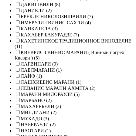
ДАКИШВИЛИ (8)
ДАНИЕЛИ (2)
ЕРЕКЛЕ НИКОЛОЗИШВИЛИ (7)
ИМЕРУЛИ ГВИНИС САХЛИ (4)
КАНКАТЕЛА (3)
КАХАБЕР БАКУРАДЗЕ (7)
КАХЕТИНСКОЕ ТРАДИЦИОННОЕ ВИНОДЕЛИЕ
(11)
КВЕВРИС ГВИНИС МАРАНИ ( Винный погреб
Квеври ) (5)
ЛАГВИНАРИ (9)
ЛАЕЛМАРАНИ (1)
ЛАЙФ (1)
ЛАШХИЕБИС МАРАНИ (1)
ЛЕВАНИС МАРАНИ АХМЕТА (2)
МАРАНИ МИЛОРАУЛИ (5)
МАРБАНО (2)
МАХАРЕБЕЛИ (2)
МИЛДИАНИ (2)
МУКАДО (3)
НАБЕРАУЛИ (2)
НАОТАРИ (1)