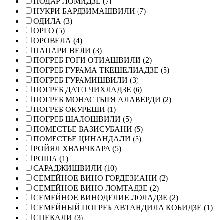
НОДАР ЛОМИДЗЕ (7)
НУКРИ БАРДЗИМАШВИЛИ (7)
ОДИЛА (3)
ОРГО (5)
ОРОВЕЛА (4)
ПАПАРИ ВЕЛИ (3)
ПОГРЕБ ГОГИ ОТИАШВИЛИ (2)
ПОГРЕБ ГУРАМА ТКЕШЕЛИАДЗЕ (5)
ПОГРЕБ ГУРАМИШВИЛИ (3)
ПОГРЕБ ДАТО ЧИХЛАДЗЕ (6)
ПОГРЕБ МОНАСТЫРЯ АЛАВЕРДИ (2)
ПОГРЕБ ОКУРЕШИ (1)
ПОГРЕБ ШАЛОШВИЛИ (5)
ПОМЕСТЬЕ ВАЗИСУБАНИ (5)
ПОМЕСТЬЕ ЦИНАНДАЛИ (3)
РОЙЯЛ ХВАНЧКАРА (5)
РОША (1)
САРАДЖИШВИЛИ (10)
СЕМЕЙНОЕ ВИНО ГОРДЕЗИАНИ (2)
СЕМЕЙНОЕ ВИНО ЛОМТАДЗЕ (2)
СЕМЕЙНОЕ ВИНОДЕЛИЕ ЛОЛАДЗЕ (2)
СЕМЕЙНЫЙ ПОГРЕБ АВТАНДИЛА КОБИДЗЕ (1)
СПЕКАЛИ (3)