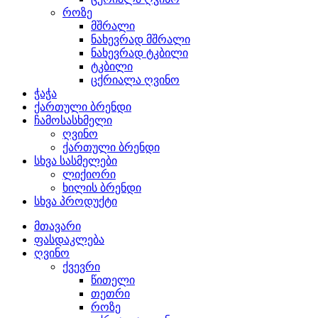
როზე
მშრალი
ნახევრად მშრალი
ნახევრად ტკბილი
ტკბილი
ცქრიალა ღვინო
ჭაჭა
ქართული ბრენდი
ჩამოსასხმელი
ღვინო
ქართული ბრენდი
სხვა სასმელები
ლიქიორი
ხილის ბრენდი
სხვა პროდუქტი
მთავარი
ფასდაკლება
ღვინო
ქვევრი
წითელი
თეთრი
როზე