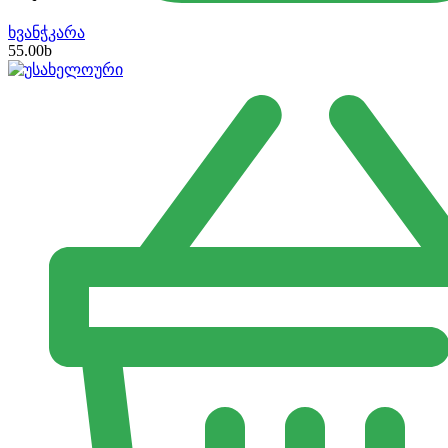
ხვანჭკარა
55.00
b