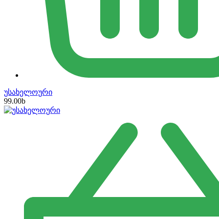
უსახელოური
99.00
b