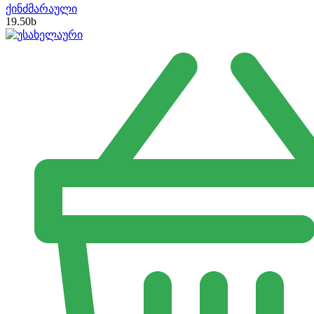
ქინძმარაული
19.50
b