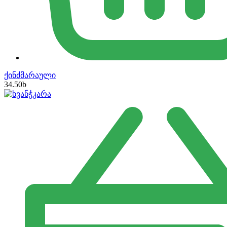
ქინძმარაული
34.50
b