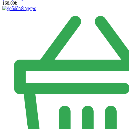
168.00
b