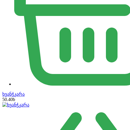
ხვანჭკარა
50.40
b