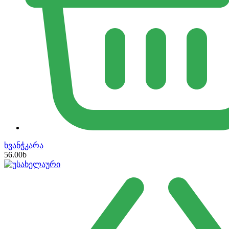
ხვანჭკარა
56.00
b