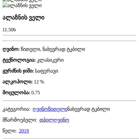
ალაზნის ველი
11.50
b
ღვინო:
წითელი, ნახევრად ტკბილი
ტექნოლოგია:
კლასიკური
ყურძნის ჯიში:
საფერავი
ალკოჰოლი:
12 %
მოცულობა:
0.75
კატეგორია:
ღვინო
წითელი
ნახევრად ტკბილი
მწარმოებელი:
თბილღვინო
წელი:
2019