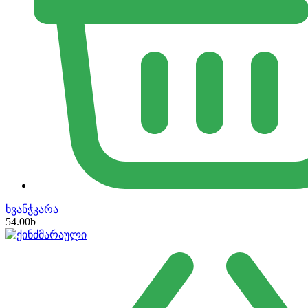
ხვანჭკარა
54.00
b