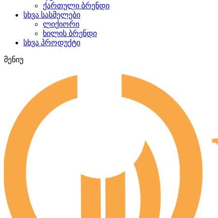
ქართული ბრენდი
სხვა სასმელები
ლიქიორი
ხილის ბრენდი
სხვა პროდუქტი
მენიუ