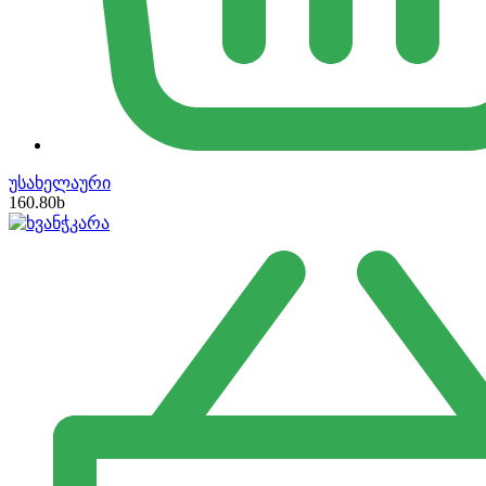
უსახელაური
160.80
b