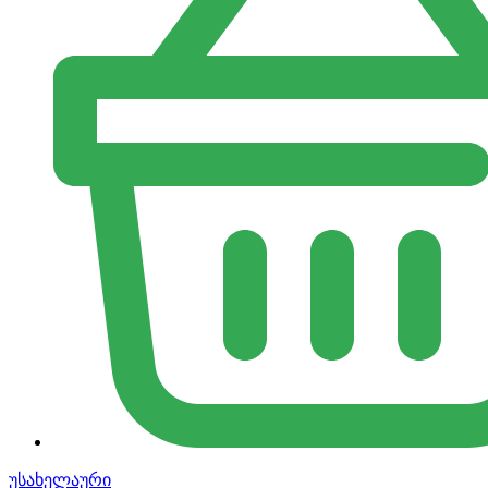
უსახელაური