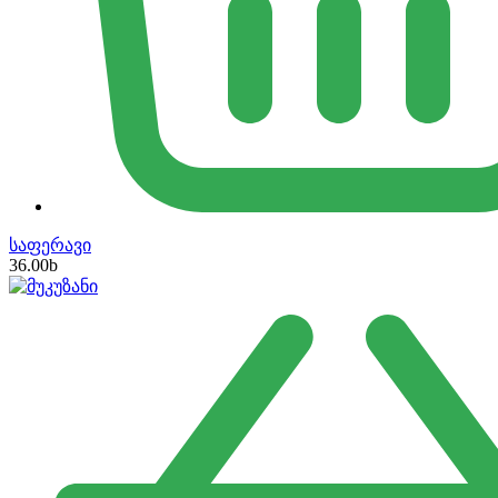
საფერავი
36.00
b