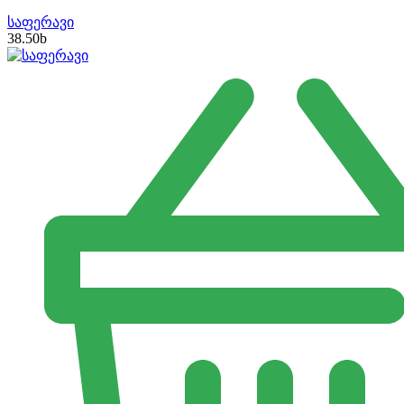
საფერავი
38.50
b