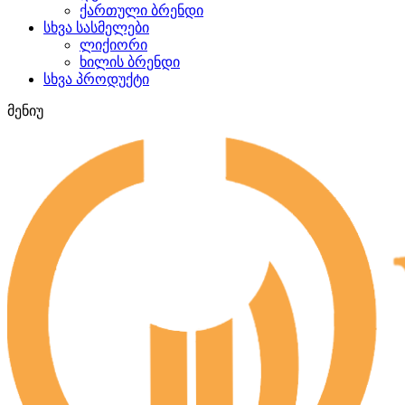
ქართული ბრენდი
სხვა სასმელები
ლიქიორი
ხილის ბრენდი
სხვა პროდუქტი
მენიუ