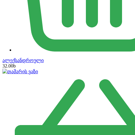
ალექსანდროული
32.00
b