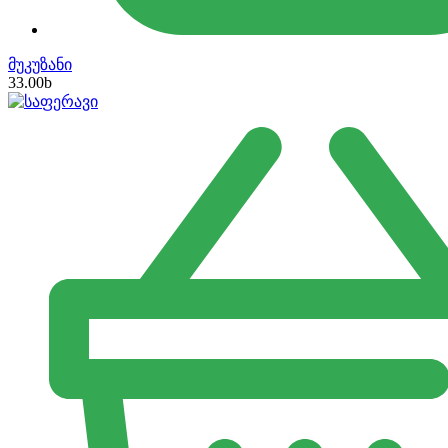
მუკუზანი
33.00
b