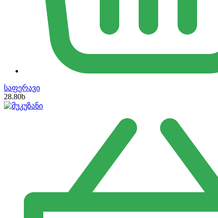
საფერავი
28.80
b