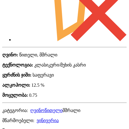
ღვინო:
წითელი, მშრალი
ტექნოლოგია:
კლასიკური/მუხის კასრი
ყურძნის ჯიში:
საფერავი
ალკოჰოლი:
12.5 %
მოცულობა:
0.75
კატეგორია:
ღვინო
წითელი
მშრალი
მწარმოებელი:
ვინივერია