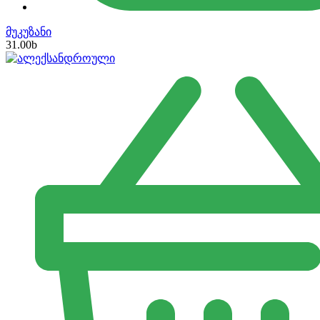
მუკუზანი
31.00
b