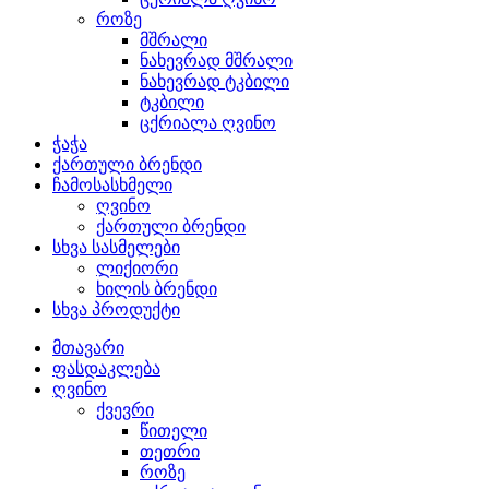
როზე
მშრალი
ნახევრად მშრალი
ნახევრად ტკბილი
ტკბილი
ცქრიალა ღვინო
ჭაჭა
ქართული ბრენდი
ჩამოსასხმელი
ღვინო
ქართული ბრენდი
სხვა სასმელები
ლიქიორი
ხილის ბრენდი
სხვა პროდუქტი
მთავარი
ფასდაკლება
ღვინო
ქვევრი
წითელი
თეთრი
როზე