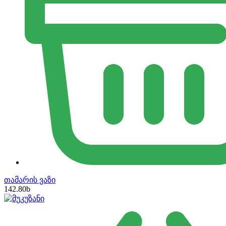
თამარის ვაზი
142.80
b