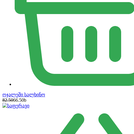
ოჯალეში სალხინო
82.50
66.50
b