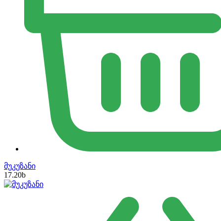
მუკუზანი
17.20
b