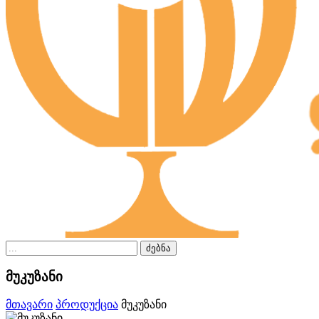
ძებნა
მუკუზანი
მთავარი
პროდუქცია
მუკუზანი