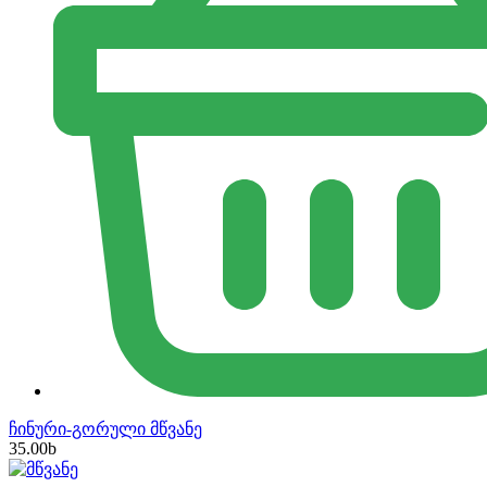
ჩინური-გორული მწვანე
35.00
b