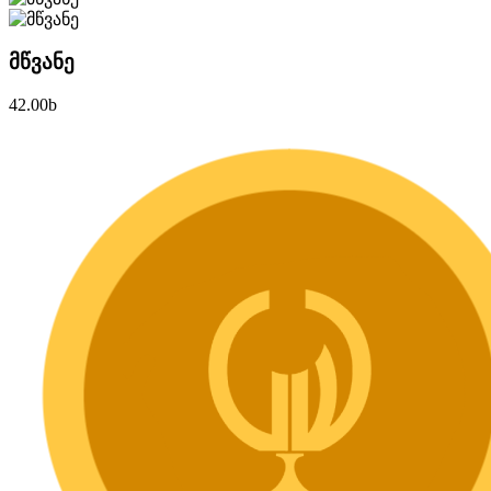
მწვანე
42.00
b