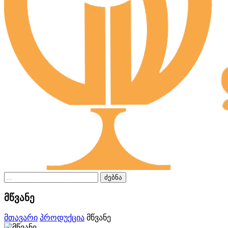
ძებნა
მწვანე
მთავარი
პროდუქცია
მწვანე