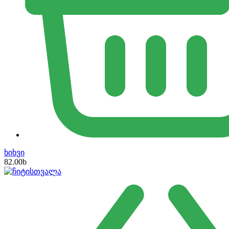
ხიხვი
82.00
b