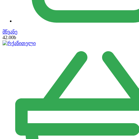
მწვანე
42.00
b