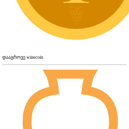
დააგროვე winecoin