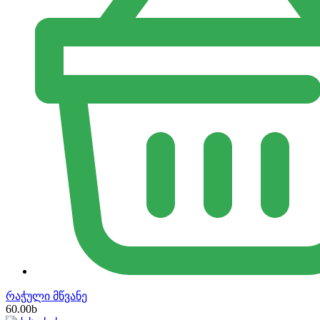
რაჭული მწვანე
60.00
b