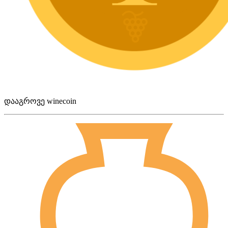
დააგროვე winecoin