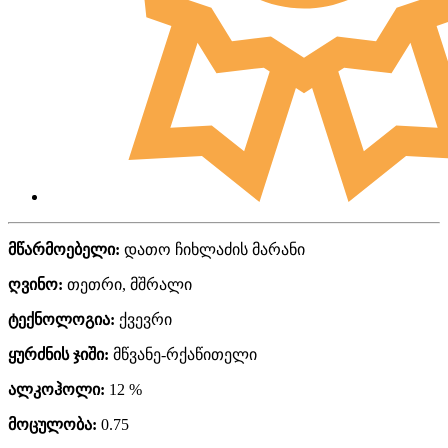
მწარმოებელი:
დათო ჩიხლაძის მარანი
ღვინო:
თეთრი, მშრალი
ტექნოლოგია:
ქვევრი
ყურძნის ჯიში:
მწვანე-რქაწითელი
ალკოჰოლი:
12 %
მოცულობა:
0.75