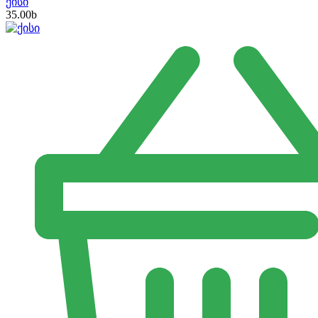
ქისი
35.00
b