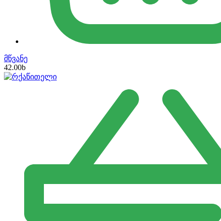
მწვანე
42.00
b