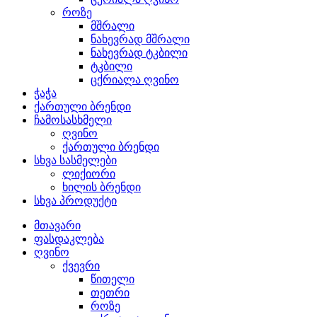
როზე
მშრალი
ნახევრად მშრალი
ნახევრად ტკბილი
ტკბილი
ცქრიალა ღვინო
ჭაჭა
ქართული ბრენდი
ჩამოსასხმელი
ღვინო
ქართული ბრენდი
სხვა სასმელები
ლიქიორი
ხილის ბრენდი
სხვა პროდუქტი
მთავარი
ფასდაკლება
ღვინო
ქვევრი
წითელი
თეთრი
როზე