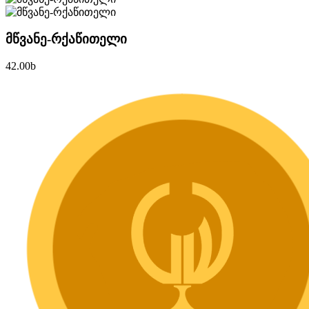
მწვანე-რქაწითელი
42.00
b