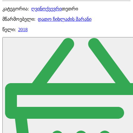
კატეგორია:
ღვინო
ქვევრი
თეთრი
მწარმოებელი:
დათო ჩიხლაძის მარანი
წელი:
2018