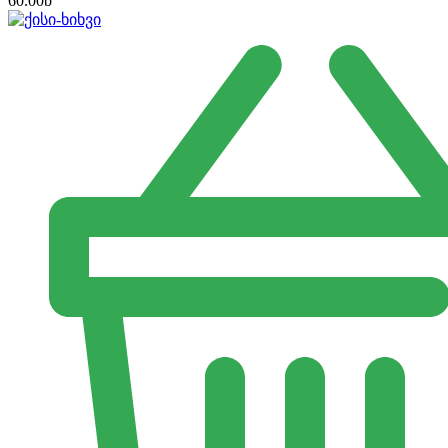
60.00
b