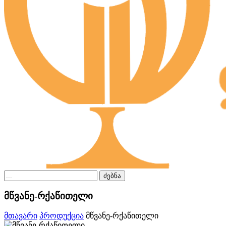
ძებნა
მწვანე-რქაწითელი
მთავარი
პროდუქცია
მწვანე-რქაწითელი