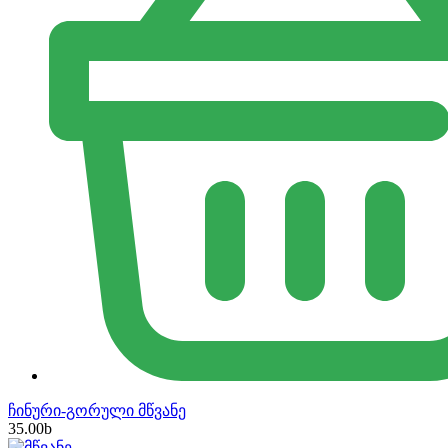
ჩინური-გორული მწვანე
35.00
b