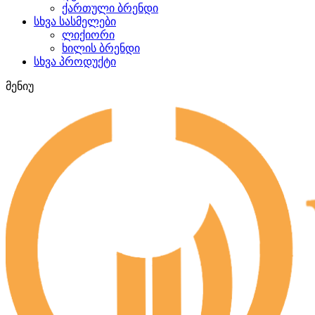
ქართული ბრენდი
სხვა სასმელები
ლიქიორი
ხილის ბრენდი
სხვა პროდუქტი
მენიუ