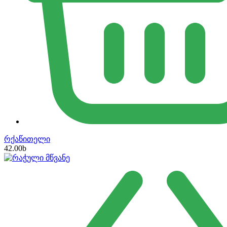
რქაწითელი
42.00
b