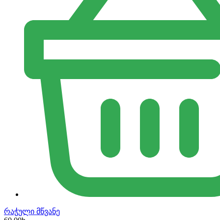
რაჭული მწვანე