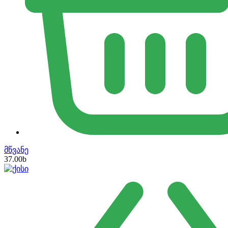
მწვანე
37.00
b