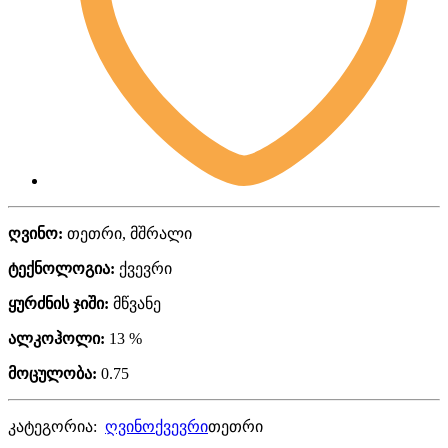
ღვინო:
თეთრი, მშრალი
ტექნოლოგია:
ქვევრი
ყურძნის ჯიში:
მწვანე
ალკოჰოლი:
13 %
მოცულობა:
0.75
კატეგორია:
ღვინო
ქვევრი
თეთრი