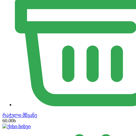
რაჭული მწვანე
60.00
b