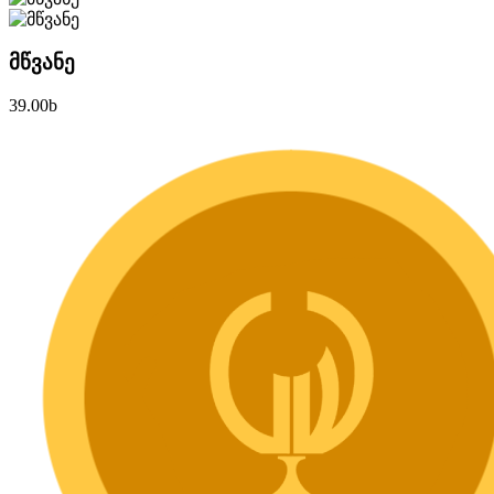
მწვანე
39.00
b