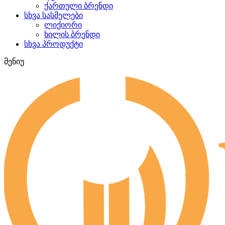
ქართული ბრენდი
სხვა სასმელები
ლიქიორი
ხილის ბრენდი
სხვა პროდუქტი
მენიუ