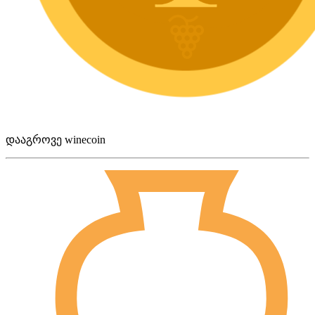
დააგროვე winecoin