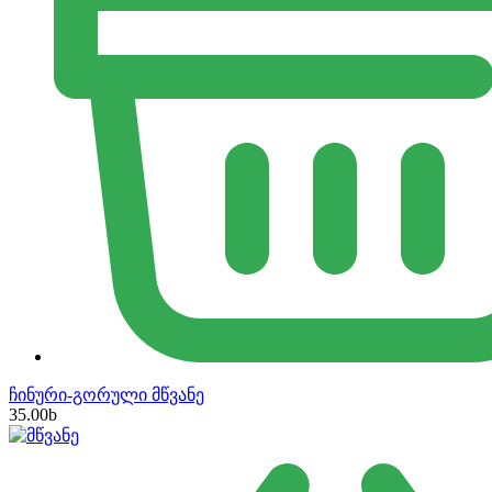
ჩინური-გორული მწვანე
35.00
b