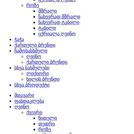
როზე
მშრალი
ნახევრად მშრალი
ნახევრად ტკბილი
ტკბილი
ცქრიალა ღვინო
ჭაჭა
ქართული ბრენდი
ჩამოსასხმელი
ღვინო
ქართული ბრენდი
სხვა სასმელები
ლიქიორი
ხილის ბრენდი
სხვა პროდუქტი
მთავარი
ფასდაკლება
ღვინო
ქვევრი
წითელი
თეთრი
როზე