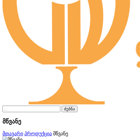
ძებნა
მწვანე
მთავარი
პროდუქცია
მწვანე