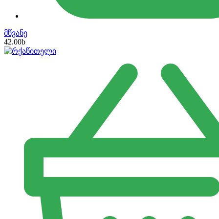
მწვანე
42.00
b