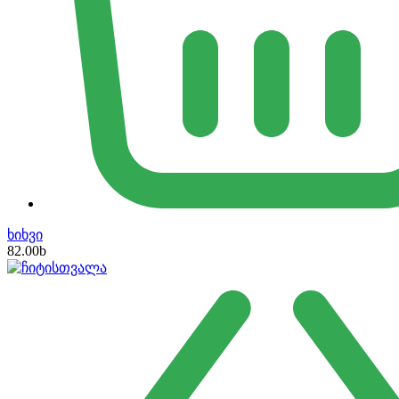
ხიხვი
82.00
b