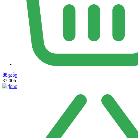
მწვანე
37.00
b