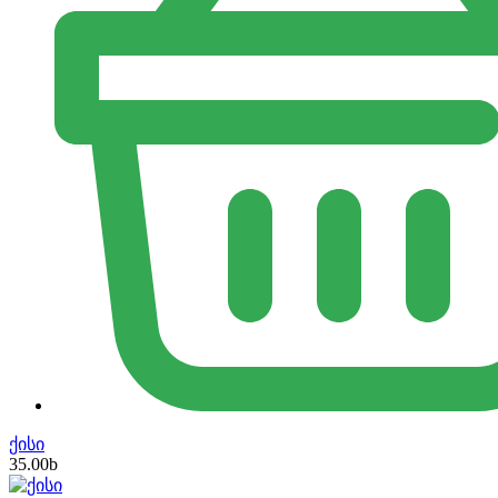
ქისი
35.00
b