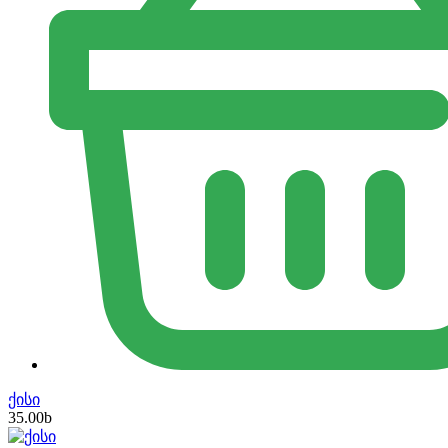
ქისი
35.00
b