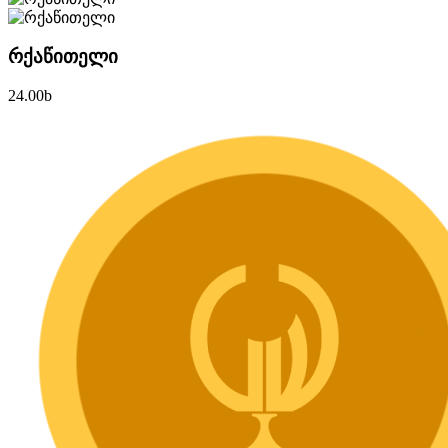
რქაწითელი
24.00
b