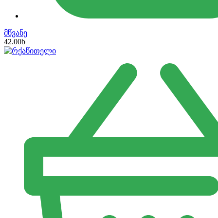
მწვანე
42.00
b