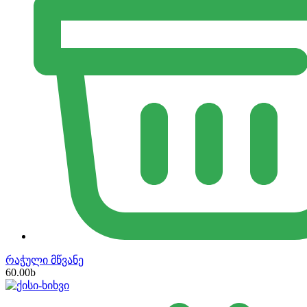
რაჭული მწვანე
60.00
b