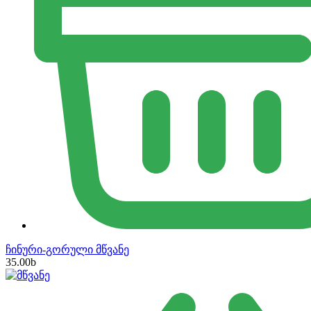
ჩინური-გორული მწვანე
35.00
b