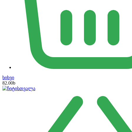
ხიხვი
82.00
b