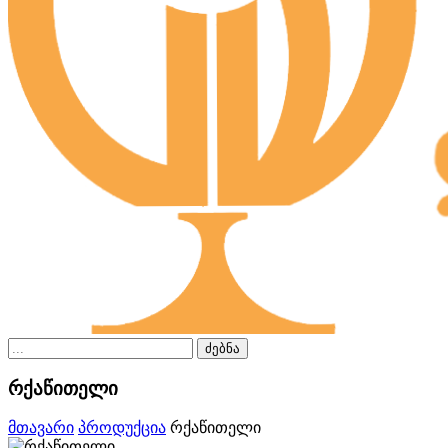
ძებნა
რქაწითელი
მთავარი
პროდუქცია
რქაწითელი