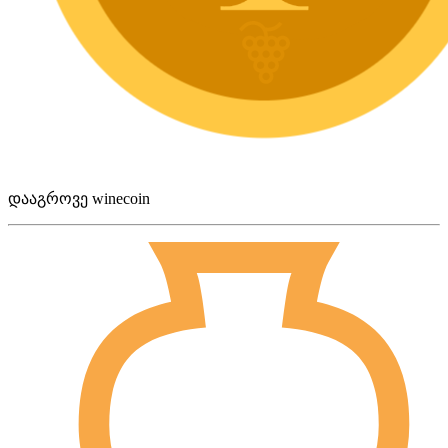
დააგროვე winecoin