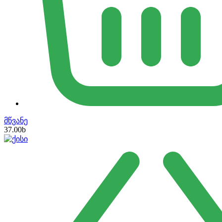
მწვანე
37.00
b