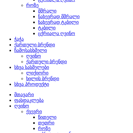
როზე
მშრალი
ნახევრად მშრალი
ნახევრად ტკბილი
ტკბილი
ცქრიალა ღვინო
ჭაჭა
ქართული ბრენდი
ჩამოსასხმელი
ღვინო
ქართული ბრენდი
სხვა სასმელები
ლიქიორი
ხილის ბრენდი
სხვა პროდუქტი
მთავარი
ფასდაკლება
ღვინო
ქვევრი
წითელი
თეთრი
როზე