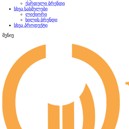
ქართული ბრენდი
სხვა სასმელები
ლიქიორი
ხილის ბრენდი
სხვა პროდუქტი
მენიუ