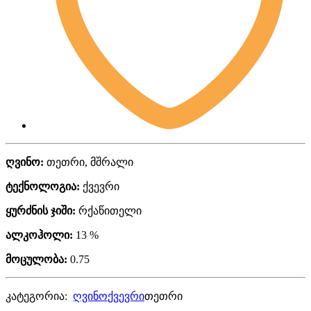
ღვინო:
თეთრი, მშრალი
ტექნოლოგია:
ქვევრი
ყურძნის ჯიში:
რქაწითელი
ალკოჰოლი:
13 %
მოცულობა:
0.75
კატეგორია:
ღვინო
ქვევრი
თეთრი