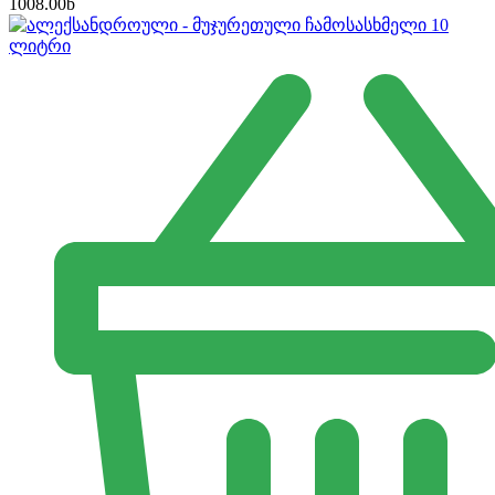
1008.00
b