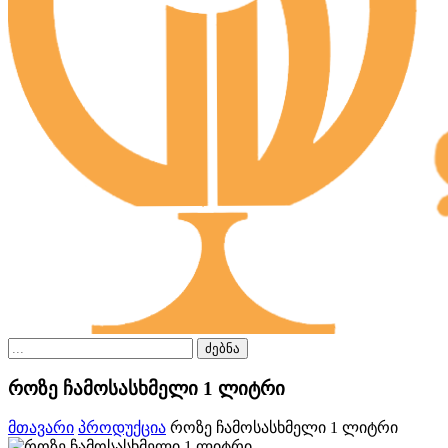
ძებნა
როზე ჩამოსასხმელი 1 ლიტრი
მთავარი
პროდუქცია
როზე ჩამოსასხმელი 1 ლიტრი