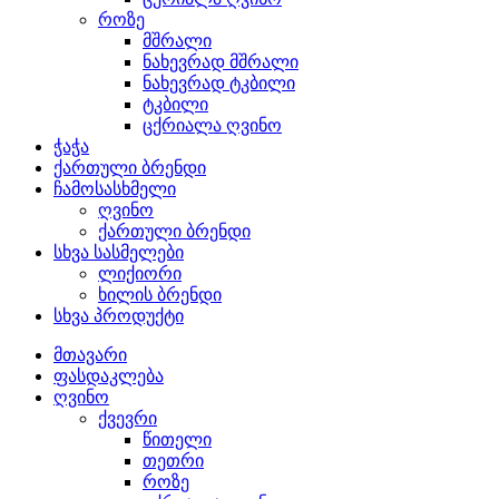
როზე
მშრალი
ნახევრად მშრალი
ნახევრად ტკბილი
ტკბილი
ცქრიალა ღვინო
ჭაჭა
ქართული ბრენდი
ჩამოსასხმელი
ღვინო
ქართული ბრენდი
სხვა სასმელები
ლიქიორი
ხილის ბრენდი
სხვა პროდუქტი
მთავარი
ფასდაკლება
ღვინო
ქვევრი
წითელი
თეთრი
როზე