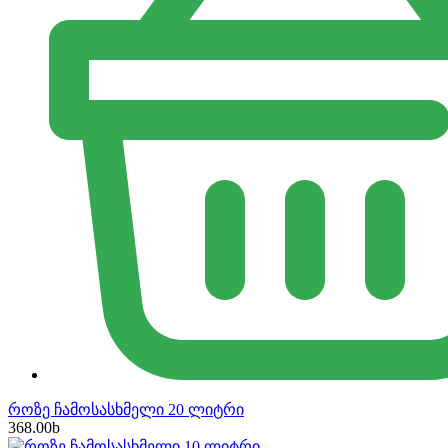
როზე ჩამოსასხმელი 20 ლიტრი
368.00
b