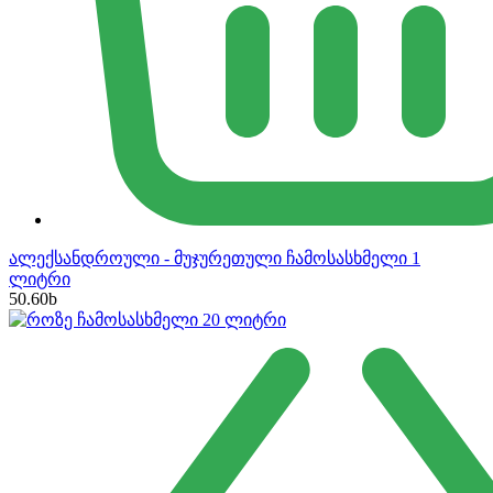
ალექსანდროული - მუჯურეთული ჩამოსასხმელი 1
ლიტრი
50.60
b