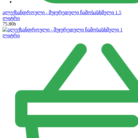
ალექსანდროული - მუჯურეთული ჩამოსასხმელი 1.5
ლიტრი
75.80
b