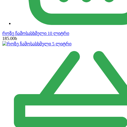
როზე ჩამოსასხმელი 10 ლიტრი
185.00
b