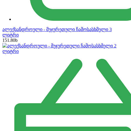
ალექსანდროული - მუჯურეთული ჩამოსასხმელი 3
ლიტრი
151.80
b