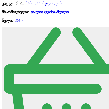
კატეგორია:
ჩამოსასხმელი
ღვინო
მწარმოებელი:
დავით ღვინიაშვილი
წელი:
2019