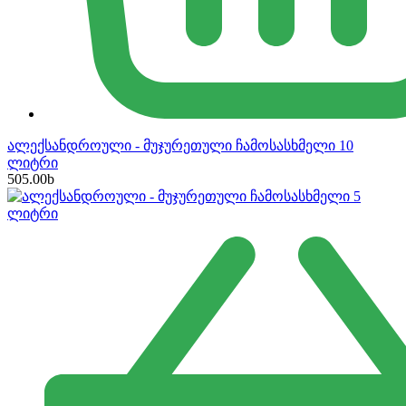
ალექსანდროული - მუჯურეთული ჩამოსასხმელი 10
ლიტრი
505.00
b