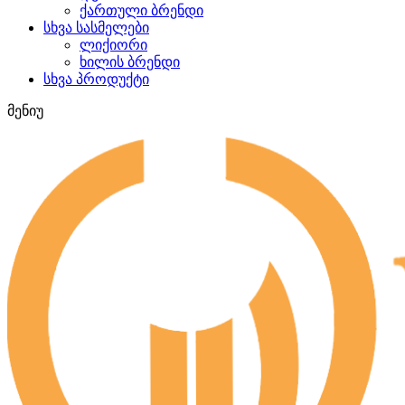
ქართული ბრენდი
სხვა სასმელები
ლიქიორი
ხილის ბრენდი
სხვა პროდუქტი
მენიუ