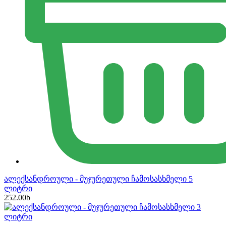
ალექსანდროული - მუჯურეთული ჩამოსასხმელი 5
ლიტრი
252.00
b