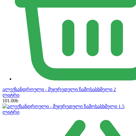
ალექსანდროული - მუჯურეთული ჩამოსასხმელი 2
ლიტრი
101.00
b