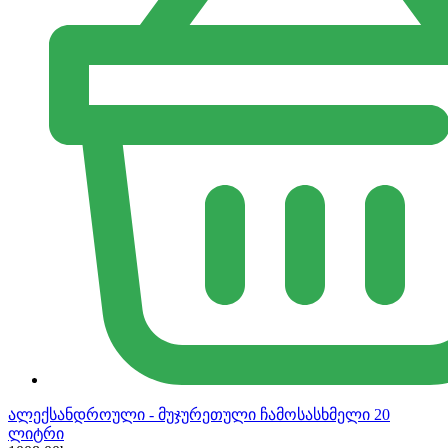
ალექსანდროული - მუჯურეთული ჩამოსასხმელი 20
ლიტრი