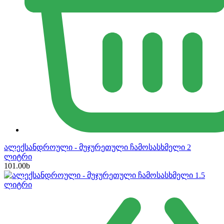
ალექსანდროული - მუჯურეთული ჩამოსასხმელი 2
ლიტრი
101.00
b