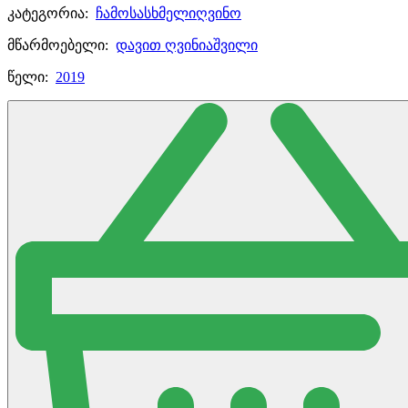
კატეგორია:
ჩამოსასხმელი
ღვინო
მწარმოებელი:
დავით ღვინიაშვილი
წელი:
2019