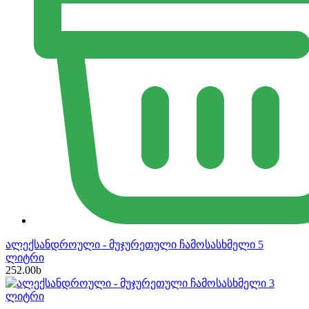
ალექსანდროული - მუჯურეთული ჩამოსასხმელი 5
ლიტრი
252.00
b