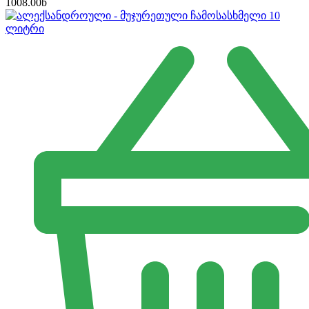
1008.00
b