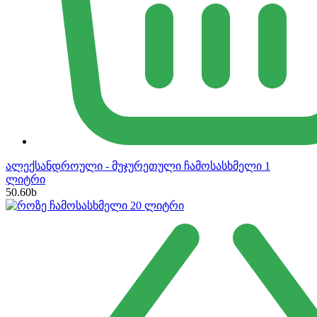
ალექსანდროული - მუჯურეთული ჩამოსასხმელი 1
ლიტრი
50.60
b