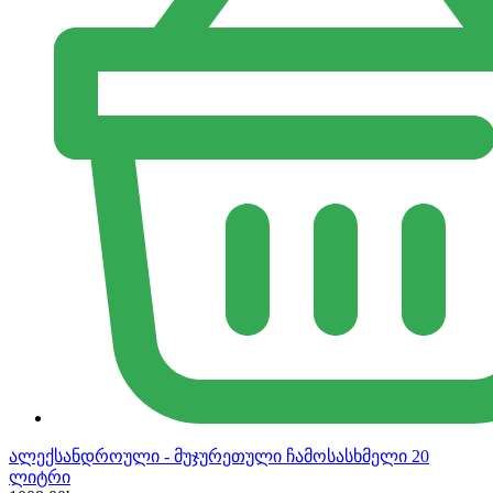
ალექსანდროული - მუჯურეთული ჩამოსასხმელი 20
ლიტრი