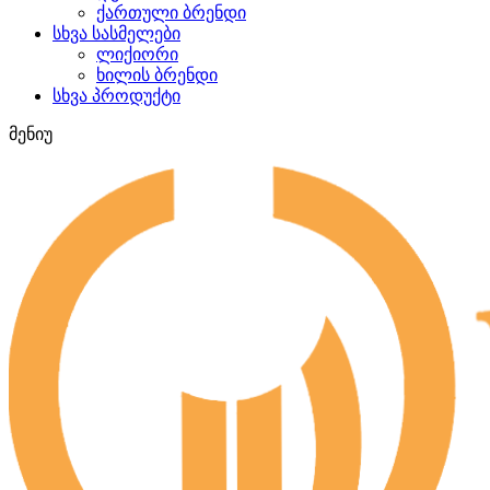
ქართული ბრენდი
სხვა სასმელები
ლიქიორი
ხილის ბრენდი
სხვა პროდუქტი
მენიუ