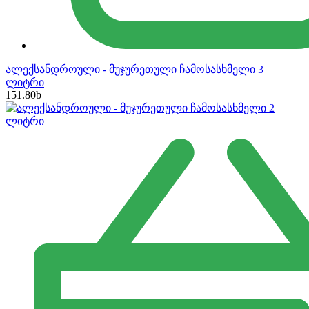
ალექსანდროული - მუჯურეთული ჩამოსასხმელი 3
ლიტრი
151.80
b