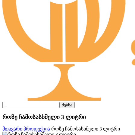
ძებნა
როზე ჩამოსასხმელი 3 ლიტრი
მთავარი
პროდუქცია
როზე ჩამოსასხმელი 3 ლიტრი