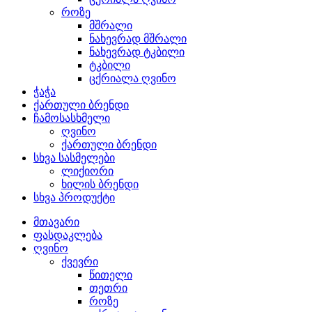
როზე
მშრალი
ნახევრად მშრალი
ნახევრად ტკბილი
ტკბილი
ცქრიალა ღვინო
ჭაჭა
ქართული ბრენდი
ჩამოსასხმელი
ღვინო
ქართული ბრენდი
სხვა სასმელები
ლიქიორი
ხილის ბრენდი
სხვა პროდუქტი
მთავარი
ფასდაკლება
ღვინო
ქვევრი
წითელი
თეთრი
როზე