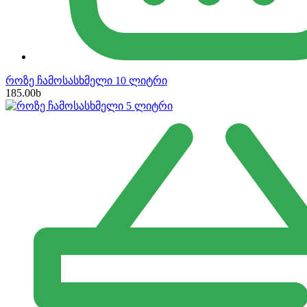
როზე ჩამოსასხმელი 10 ლიტრი
185.00
b