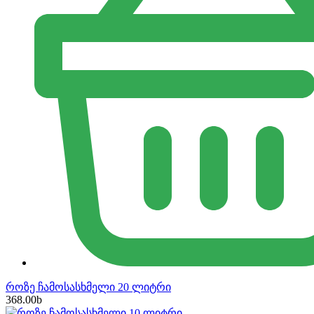
როზე ჩამოსასხმელი 20 ლიტრი
368.00
b