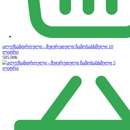
ალექსანდროული - მუჯურეთული ჩამოსასხმელი 10
ლიტრი
505.00
b