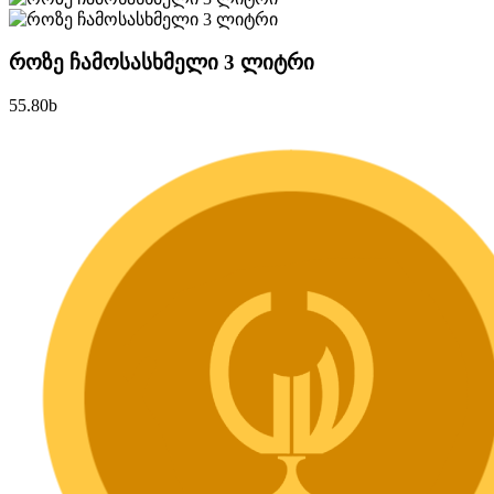
როზე ჩამოსასხმელი 3 ლიტრი
55.80
b