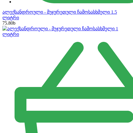
ალექსანდროული - მუჯურეთული ჩამოსასხმელი 1.5
ლიტრი
75.80
b