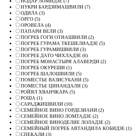
НОДАР ЛОМИДЗЕ (7)
НУКРИ БАРДЗИМАШВИЛИ (7)
ОДИЛА (3)
ОРГО (5)
ОРОВЕЛА (4)
ПАПАРИ ВЕЛИ (3)
ПОГРЕБ ГОГИ ОТИАШВИЛИ (2)
ПОГРЕБ ГУРАМА ТКЕШЕЛИАДЗЕ (5)
ПОГРЕБ ГУРАМИШВИЛИ (3)
ПОГРЕБ ДАТО ЧИХЛАДЗЕ (6)
ПОГРЕБ МОНАСТЫРЯ АЛАВЕРДИ (2)
ПОГРЕБ ОКУРЕШИ (1)
ПОГРЕБ ШАЛОШВИЛИ (5)
ПОМЕСТЬЕ ВАЗИСУБАНИ (5)
ПОМЕСТЬЕ ЦИНАНДАЛИ (3)
РОЙЯЛ ХВАНЧКАРА (5)
РОША (1)
САРАДЖИШВИЛИ (10)
СЕМЕЙНОЕ ВИНО ГОРДЕЗИАНИ (2)
СЕМЕЙНОЕ ВИНО ЛОМТАДЗЕ (2)
СЕМЕЙНОЕ ВИНОДЕЛИЕ ЛОЛАДЗЕ (2)
СЕМЕЙНЫЙ ПОГРЕБ АВТАНДИЛА КОБИДЗЕ (1)
СПЕКАЛИ (3)