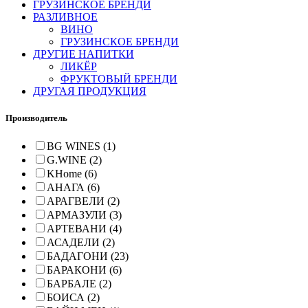
ГРУЗИНСКОЕ БРЕНДИ
РАЗЛИВНОЕ
ВИНО
ГРУЗИНСКОЕ БРЕНДИ
ДРУГИЕ НАПИТКИ
ЛИКЁР
ФРУКТОВЫЙ БРЕНДИ
ДРУГАЯ ПРОДУКЦИЯ
Производитель
BG WINES (1)
G.WINE (2)
KHome (6)
АНАГА (6)
АРАГВЕЛИ (2)
АРМАЗУЛИ (3)
АРТЕВАНИ (4)
АСАДЕЛИ (2)
БАДАГОНИ (23)
БАРАКОНИ (6)
БАРБАЛЕ (2)
БОИСА (2)