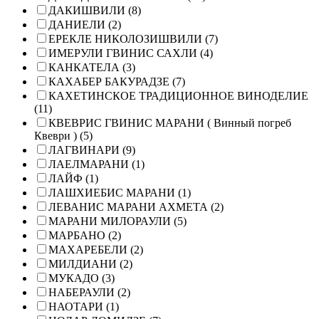
ДАКИШВИЛИ (8)
ДАНИЕЛИ (2)
ЕРЕКЛЕ НИКОЛОЗИШВИЛИ (7)
ИМЕРУЛИ ГВИНИС САХЛИ (4)
КАНКАТЕЛА (3)
КАХАБЕР БАКУРАДЗЕ (7)
КАХЕТИНСКОЕ ТРАДИЦИОННОЕ ВИНОДЕЛИЕ
(11)
КВЕВРИС ГВИНИС МАРАНИ ( Винный погреб
Квеври ) (5)
ЛАГВИНАРИ (9)
ЛАЕЛМАРАНИ (1)
ЛАЙФ (1)
ЛАШХИЕБИС МАРАНИ (1)
ЛЕВАНИС МАРАНИ АХМЕТА (2)
МАРАНИ МИЛОРАУЛИ (5)
МАРБАНО (2)
МАХАРЕБЕЛИ (2)
МИЛДИАНИ (2)
МУКАДО (3)
НАБЕРАУЛИ (2)
НАОТАРИ (1)