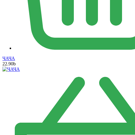
ЧАЧА
22.90
b