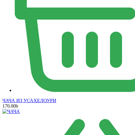
ЧАЧА ИЗ УСАХЕЛОУРИ
170.00
b