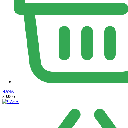
ЧАЧА
30.00
b