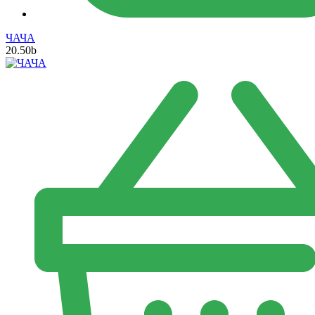
ЧАЧА
20.50
b