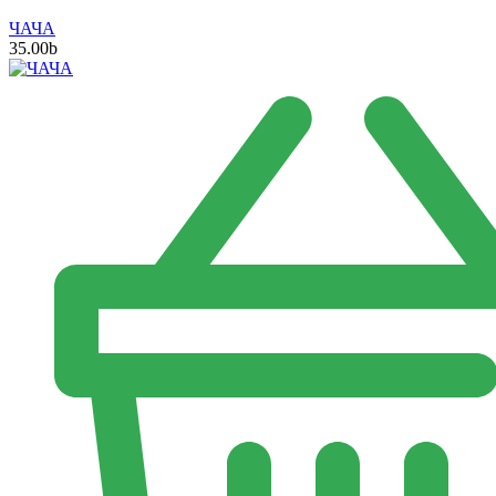
ЧАЧА
35.00
b