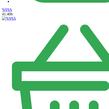
ЧАЧА
41.40
b