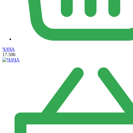
ЧАЧА
17.50
b