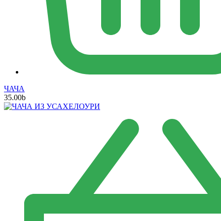
ЧАЧА
35.00
b