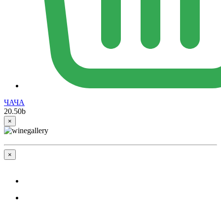
ЧАЧА
20.50
b
×
×