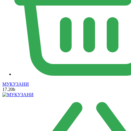
МУКУЗАНИ
17.20
b