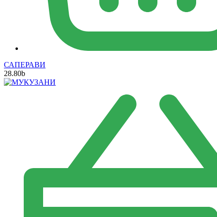
САПЕРАВИ
28.80
b