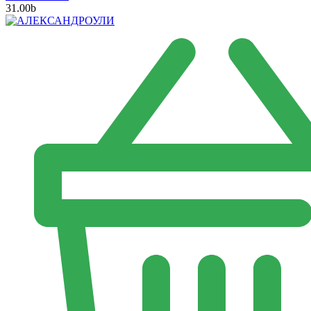
31.00
b