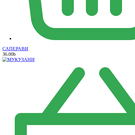
САПЕРАВИ
36.00
b