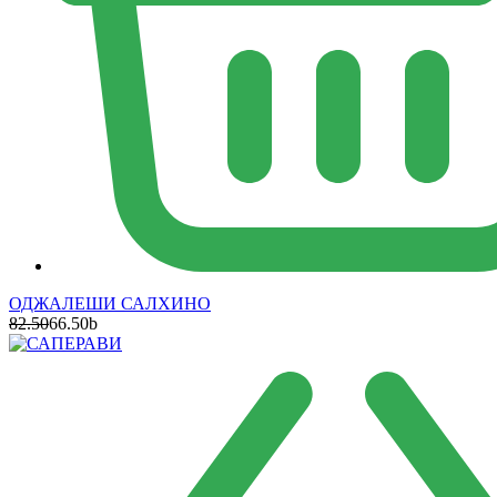
ОДЖАЛЕШИ САЛХИНО
82.50
66.50
b