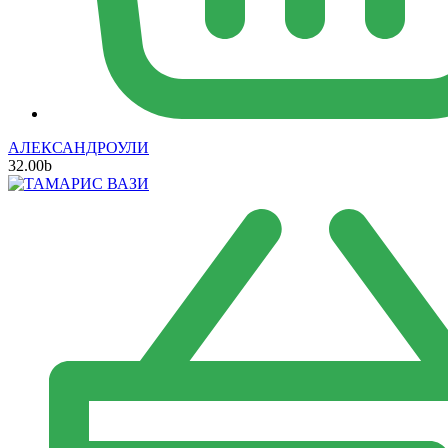
АЛЕКСАНДРОУЛИ
32.00
b