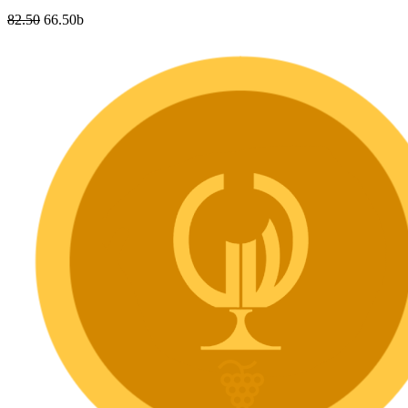
82.50
66.50
b