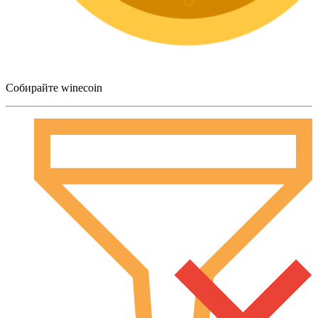
Собирайте winecoin