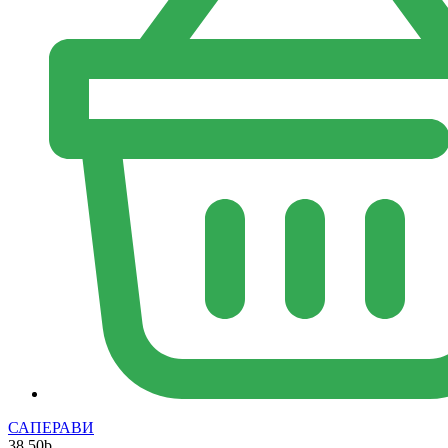
САПЕРАВИ
38.50
b