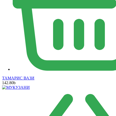
ТАМАРИС ВАЗИ
142.80
b