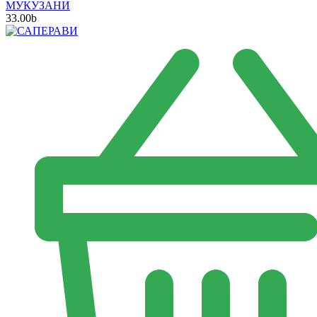
МУКУЗАНИ
33.00
b