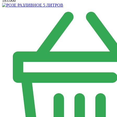
185.00
b