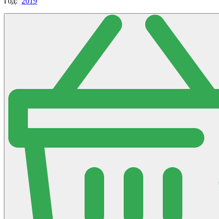
Год:
2019