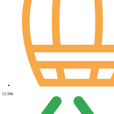
15.50
b