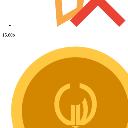
15.60
b