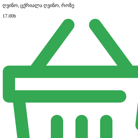
ღვინო, ცქრიალა ღვინო, როზე
17.00
b