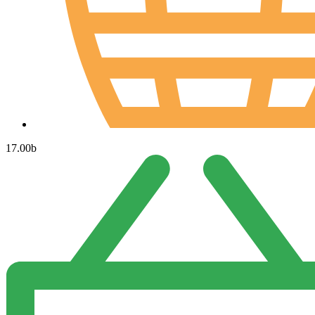
17.00
b