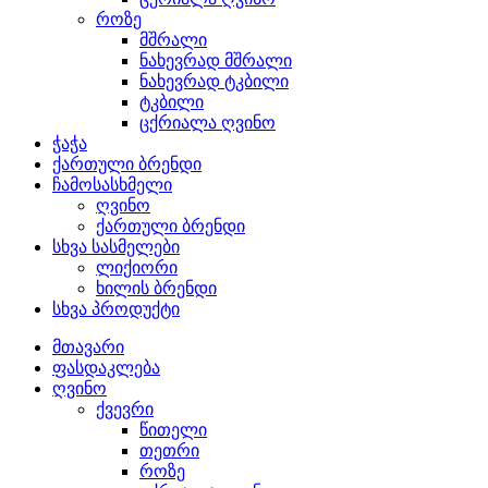
როზე
მშრალი
ნახევრად მშრალი
ნახევრად ტკბილი
ტკბილი
ცქრიალა ღვინო
ჭაჭა
ქართული ბრენდი
ჩამოსასხმელი
ღვინო
ქართული ბრენდი
სხვა სასმელები
ლიქიორი
ხილის ბრენდი
სხვა პროდუქტი
მთავარი
ფასდაკლება
ღვინო
ქვევრი
წითელი
თეთრი
როზე