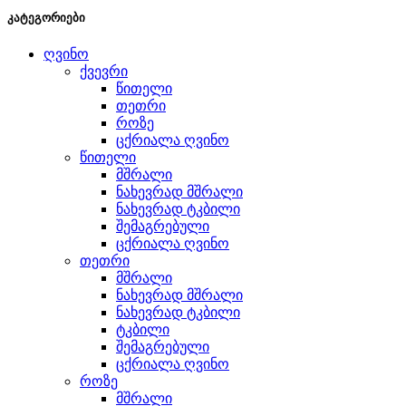
კატეგორიები
ღვინო
ქვევრი
წითელი
თეთრი
როზე
ცქრიალა ღვინო
წითელი
მშრალი
ნახევრად მშრალი
ნახევრად ტკბილი
შემაგრებული
ცქრიალა ღვინო
თეთრი
მშრალი
ნახევრად მშრალი
ნახევრად ტკბილი
ტკბილი
შემაგრებული
ცქრიალა ღვინო
როზე
მშრალი