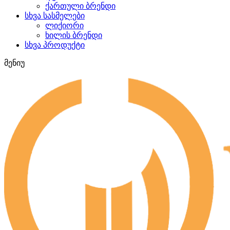
ქართული ბრენდი
სხვა სასმელები
ლიქიორი
ხილის ბრენდი
სხვა პროდუქტი
მენიუ