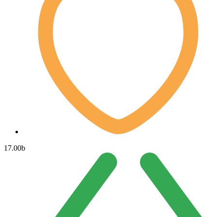
17.00
b